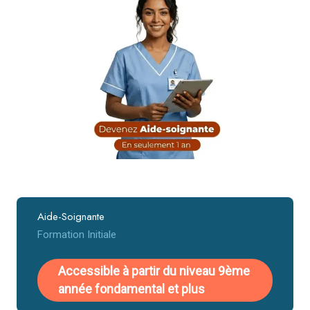
Aide-Soignante
Formation Initiale
Accessible à partir du niveau 9ème
année fondamental et plus