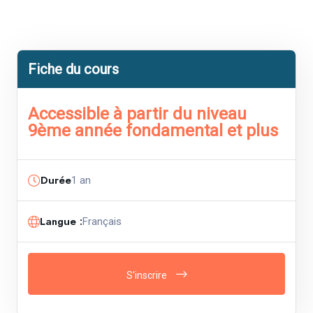
Fiche du cours
Accessible à partir du niveau
9ème année fondamental et plus
Durée
1 an
Langue :
Français
S'inscrire