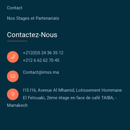
Contact
Nos Stages et Partenariats
Contactez-Nous
+212(0)5 24 36 35 12
+212 6 62 62 70 45
Contact@imss.ma
I15 I16, Avenue Al Mhamid, Lotissement Hommane
El Fetouaki, 2ème étage en face de café TAIBA, -
Marrakech