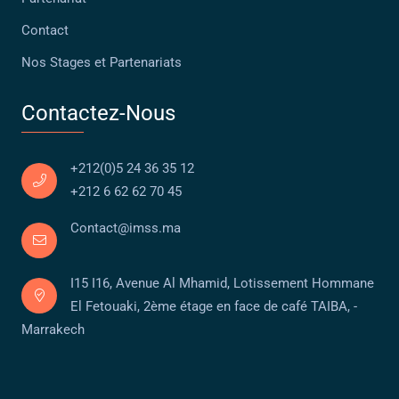
Contact
Nos Stages et Partenariats
Contactez-Nous
+212(0)5 24 36 35 12
+212 6 62 62 70 45
Contact@imss.ma
I15 I16, Avenue Al Mhamid, Lotissement Hommane
El Fetouaki, 2ème étage en face de café TAIBA, -
Marrakech