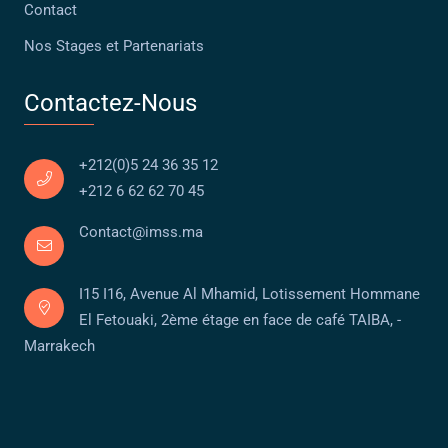
Contact
Nos Stages et Partenariats
Contactez-Nous
+212(0)5 24 36 35 12
+212 6 62 62 70 45
Contact@imss.ma
I15 I16, Avenue Al Mhamid, Lotissement Hommane
El Fetouaki, 2ème étage en face de café TAIBA, -
Marrakech