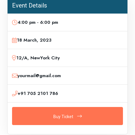
Event Details
4:00 pm - 6:00 pm
18 March, 2023
12/A, NewYork City
yourmail@gmail.com
+91 705 2101 786
Buy Ticket