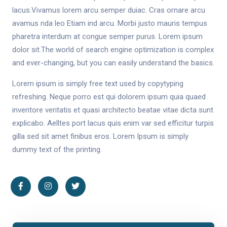
lacus.Vivamus lorem arcu semper duiac. Cras ornare arcu
avamus nda leo Etiam ind arcu. Morbi justo mauris tempus
pharetra interdum at congue semper purus. Lorem ipsum
dolor sit.The world of search engine optimization is complex
and ever-changing, but you can easily understand the basics.
Lorem ipsum is simply free text used by copytyping
refreshing. Neque porro est qui dolorem ipsum quia quaed
inventore veritatis et quasi architecto beatae vitae dicta sunt
explicabo. Aelltes port lacus quis enim var sed efficitur turpis
gilla sed sit amet finibus eros. Lorem Ipsum is simply
dummy text of the printing.